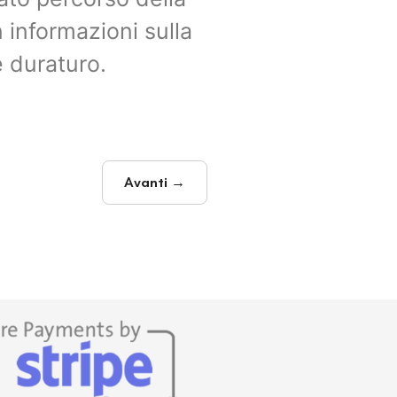
informazioni sulla
 duraturo.
Avanti →