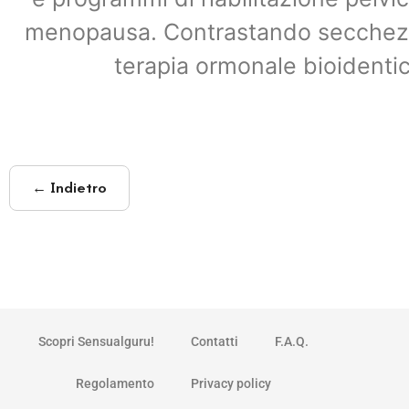
menopausa. Contrastando secchezza 
terapia ormonale bioidenti
← Indietro
Scopri Sensualguru!
Contatti
F.A.Q.
Regolamento
Privacy policy