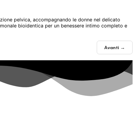
itazione pelvica, accompagnando le donne nel delicato
rmonale bioidentica per un benessere intimo completo e
Avanti →