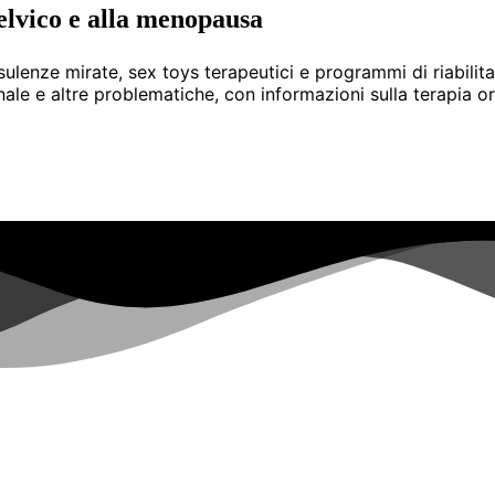
elvico e alla menopausa
nsulenze mirate, sex toys terapeutici e programmi di riabil
e e altre problematiche, con informazioni sulla terapia o