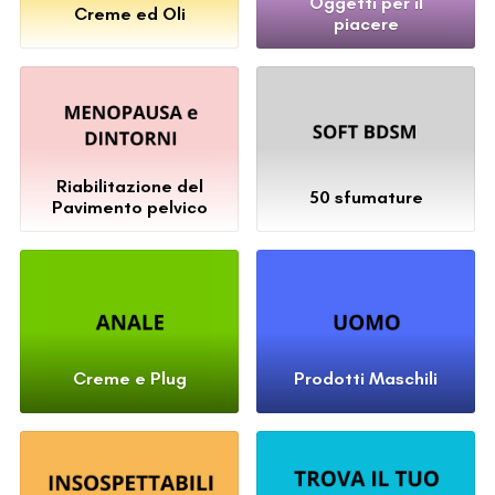
Oggetti per il
Creme ed Oli
piacere
Riabilitazione del
50 sfumature
Pavimento pelvico
Creme e Plug
Prodotti Maschili